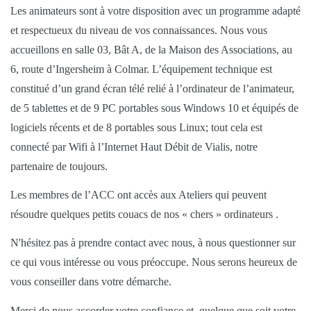
Les animateurs sont à votre disposition avec un programme adapté
et respectueux du niveau de vos connaissances. Nous vous
accueillons en salle 03, Bât A, de la Maison des Associations, au
6, route d’Ingersheim à Colmar. L’équipement technique est
constitué d’un grand écran télé relié à l’ordinateur de l’animateur,
de 5 tablettes et de 9 PC portables sous Windows 10 et équipés de
logiciels récents et de 8 portables sous Linux; tout cela est
connecté par Wifi à l’Internet Haut Débit de Vialis, notre
partenaire de toujours.
Les membres de l’ACC ont accès aux Ateliers qui peuvent
résoudre quelques petits couacs de nos « chers » ordinateurs .
N'hésitez pas à prendre contact avec nous, à nous questionner sur
ce qui vous intéresse ou vous préoccupe. Nous serons heureux de
vous conseiller dans votre démarche.
Merci de nous accorder votre confiance et, quelque que soit votre